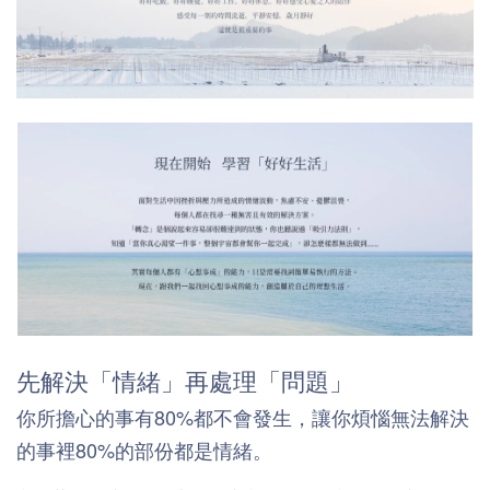
先解決「情緒」再處理「問題」
你所擔心的事有80%都不會發生，讓你煩惱無法解決
的事裡80%的部份都是情緒。