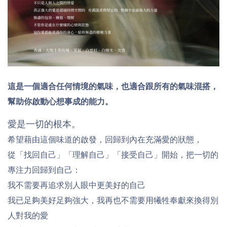
這是一個適合任何情境的氣味，也適合跟所有的氣味混搭，
幫助你啟動心想事成的能力。
愛是一切的根本。
希望藉由這個味道的啟發，回歸到內在充滿愛的狀態，
從「找回自己」「理解自己」「接受自己」開始，把一切的
專注力回歸到自己：
我不需要再追求別人眼中更美好的自己
我已足夠美好足夠強大，我再也不需要用犧牲奉獻來換得別
人對我的愛