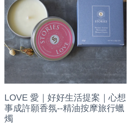
LOVE 愛｜好好生活提案｜心想
事成許願香氛--精油按摩旅行蠟
燭