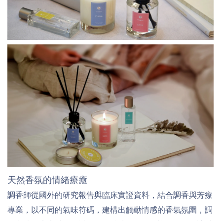
天然香氛的情緒療癒
調香師從國外的研究報告與臨床實證資料，結合調香與芳療
專業，以不同的氣味符碼，建構出觸動情感的香氣氛圍，調