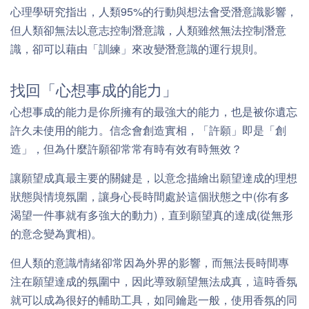
心理學研究指出，人類95%的行動與想法會受潛意識影響，
但人類卻無法以意志控制潛意識，人類雖然無法控制潛意
識，卻可以藉由「訓練」來改變潛意識的運行規則。
找回「心想事成的能力」
心想事成的能力是你所擁有的最強大的能力，也是被你遺忘
許久未使用的能力。信念會創造實相，「許願」即是「創
造」，但為什麼許願卻常常有時有效有時無效？
讓願望成真最主要的關鍵是，以意念描繪出願望達成的理想
狀態與情境氛圍，讓身心長時間處於這個狀態之中(你有多
渴望一件事就有多強大的動力)，直到願望真的達成(從無形
的意念變為實相)。
但人類的意識/情緒卻常因為外界的影響，而無法長時間專
注在願望達成的氛圍中，因此導致願望無法成真，這時香氛
就可以成為很好的輔助工具，如同鑰匙一般，使用香氛的同