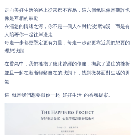
走向美好生活的路上從來都不容易，這六個氣味像是期許也
像是互相的鼓勵
在湍急的情緒之河，你不是一個人在對抗波濤洶湧，而是有
人陪著你一起往岸邊走
每走一步都更堅定更有力量，每走一步都更靠近我們想要的
理想狀態
在香氣中，我們擁抱了彼此曾經的傷痛，撫慰了過往的挫折
並且一起在漸漸輕鬆自在的狀態下，找到微笑面對生活的勇
氣
這 就是我們想要跟你一起 好好生活 的香氛提案。