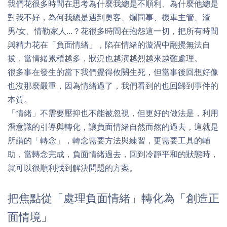
我們花很多時間在思考為什麼我總是不順利、為什麼他總是
對我不好，為何我總是遇到奧客、爛同事、機車主管、渣
男/女、情勒家人...？花很多時間在抱怨這一切，把所有時間
與精力花在「負面情緒」，陷在情緒的漩渦中翻攪無法自
拔，當情緒累積越多，狀況也越演越烈越來越難處理。
很多事在發生的當下我們覺得攸關生死，但當事後回想好像
也沒那麼嚴重，因為情緒過了，我們看到的也回歸到事件的
本質。
「情緒」不需要壓抑也不能被忽視，但更好的做法是，利用
潛意識的引導與轉化，讓負面情緒自然而然的過去，這就是
所謂的「轉念」，轉念需要方法與練習，更需要工具的輔
助，當轉念完成，負面情緒過去，回到冷靜平和的狀態時，
就可以很順利找到解決問題的方案。
把焦點從「處理負面情緒」轉化為「創造正
面情境」