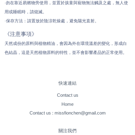
·勿在靠近易燃物旁使用，並置於孩童與寵物無法觸及之處，無人使
用或睡眠時，請熄滅。
·保存方法：請置放於陰涼乾燥處，避免陽光直射。
《注意事項》
天然成份的原料與植物精油，會因為外在環境溫差的變化，形成白
色結晶，這是天然植物原料的特性，並不會影響產品的正常使用。
快速連結
Contact us
Home
Contact us : missfionchen@gmail.com
關注我們