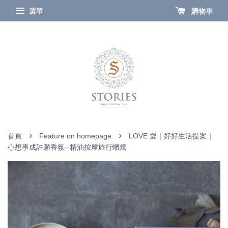
選單
購物車
›
›
首頁
Feature on homepage
LOVE 愛｜好好生活提案｜
心想事成許願香氛--精油按摩旅行蠟燭