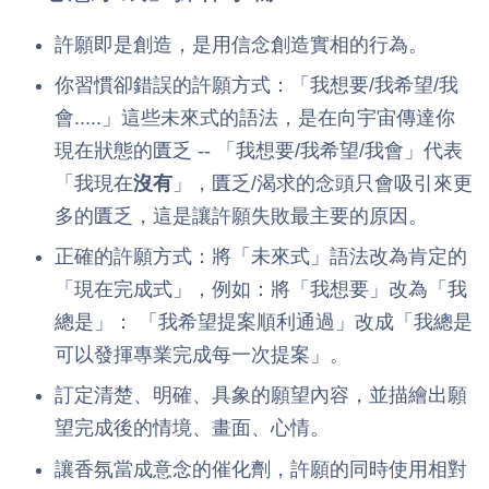
許願即是創造，是用信念創造實相的行為。
你習慣卻錯誤的許願方式：「我想要/我希望/我
會.....」這些未來式的語法，是在向宇宙傳達你
現在狀態的匱乏 -- 「我想要/我希望/我會」代表
「我現在
沒有
」，匱乏/渴求的念頭只會吸引來更
多的匱乏，這是讓許願失敗最主要的原因。
正確的許願方式：將「未來式」語法改為肯定的
「現在完成式」，例如：將「我想要」改為「我
總是」： 「我希望提案順利通過」改成「我總是
可以發揮專業完成每一次提案」。
訂定清楚、明確、具象的願望內容，並描繪出願
望完成後的情境、畫面、心情。
讓香氛當成意念的催化劑，許願的同時使用相對