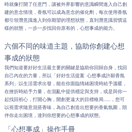
時就像打開了任意門，讓被外界影響的意識瞬間進入自己創
建的意念情境，香氛可以成為意念的催化劑，每次使用香氛
都引領潛意識進入到你期望的理想狀態，直到潛意識習慣這
樣的狀態，一步一步找回你原有的，心想事成的能力。
六個不同的味道主題，協助你創建心想
事成的狀態
我們知道要好好生活最主要的關鍵是協助你回歸自身，找回
自己內在的力量，所以「好好生活提案 心想事成許願香氛
系列」以生活需求出發，能在你面臨情緒困境時給予溫暖，
在挫折時給予力量，在混亂中提供穩定與支持，或是與你一
起找回初心，打開心胸，開創更遠大的目標格局......，您可
以視需求隨意混搭香味，為自己創造出想要的香氣氛圍，陪
伴你走出困境，達到你想要的心想事成的狀態。
「心想事成」操作手冊