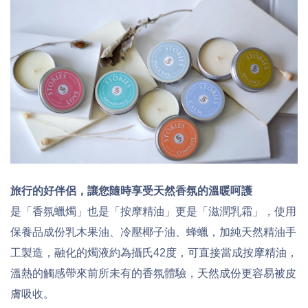
旅行的好伴侶，讓您隨時享受天然香氛
的
溫暖呵護
是「香氛蠟燭」也是「按摩精油」更是「滋潤乳霜」，使用
保養品成份乳木果油、冷壓椰子油、蜂蠟，加純天然精油手
工製造，融化的燭液約為攝氏42度，可直接當成按摩精油，
溫熱的觸感帶來前所未有的香氛體驗，天然成份更容易被皮
膚吸收。