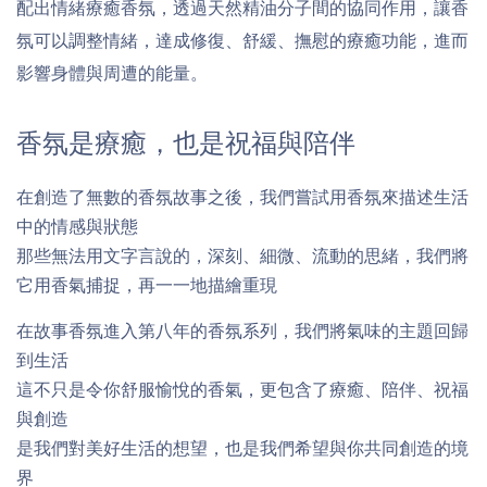
配出情緒療癒香氛，透過天然精油分子間的協同作用，讓香
氛可以調整情緒，達成修復、舒緩、撫慰的療癒功能，進而
影響身體與周遭的能量。
香氛是療癒，也是祝福與陪伴
在創造了無數的香氛故事之後，我們嘗試用香氛來描述生活
中的情感與狀態
那些無法用文字言說的，深刻、細微、流動的思緒，我們將
它用香氣捕捉，再一一地描繪重現
在故事香氛進入第八年的香氛系列，我們將氣味的主題回歸
到生活
這不只是令你舒服愉悅的香氣，更包含了療癒、陪伴、祝福
與創造
是我們對美好生活的想望，也是我們希望與你共同創造的境
界