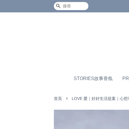
搜尋
STORIES故事香氛
P
›
首頁
LOVE 愛｜好好生活提案｜心想