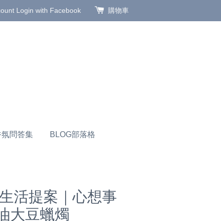
count
Login with Facebook
購物車
香氛問答集
BLOG部落格
好好生活提案｜心想事
精油大豆蠟燭