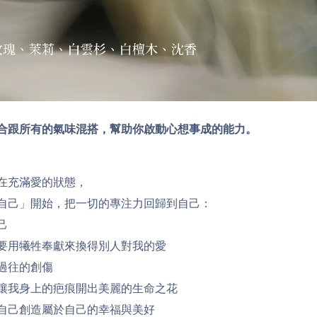
合跟所有的氣味混搭，幫助你啟動心想事成的能力。
在充滿愛的狀態，
自己」開始，把一切的專注力回歸到自己：
己
要用犧牲奉獻來換得別人對我的愛
過往的創傷
讓我身上的疤痕開出美麗的生命之花
自己創造屬於自己的幸福與美好