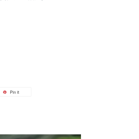
Pin it