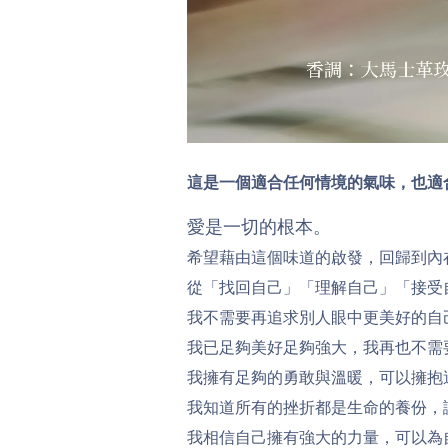
這是一個適合任何情境的氣味，也適
愛是一切的根本。
希望藉由這個味道的啟發，回歸到內
從「找回自己」「理解自己」「接受
我不需要再追求別人眼中更美好的自
我已足夠美好足夠強大，我再也不需
我擁有足夠的勇敢與溫暖，可以擁抱
我知道所有的挫折都是生命的養份，
我相信自己擁有強大的力量，可以為