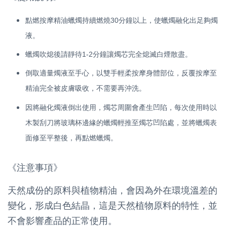
點燃按摩精油蠟燭持續燃燒30分鐘以上，使蠟燭融化出足夠燭
液。
蠟燭吹熄後請靜待1-2分鐘讓燭芯完全熄滅白煙散盡。
倒取適量燭液至手心，以雙手輕柔按摩身體部位，反覆按摩至
精油完全被皮膚吸收，不需要再沖洗。
因將融化燭液倒出使用，燭芯周圍會產生凹陷，每次使用時以
木製刮刀將玻璃杯邊緣的蠟燭輕推至燭芯凹陷處，並將蠟燭表
面修至平整後，再點燃蠟燭。
《注意事項》
天然成份的原料與植物精油，會因為外在環境溫差的
變化，形成白色結晶，這是天然植物原料的特性，並
不會影響產品的正常使用。