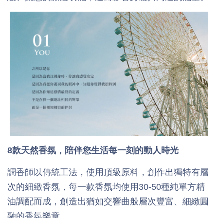
8款天然香氛，陪伴您生活每一刻的動人時光
調香師以傳統工法，使用頂級原料，創作出獨特有層
次的細緻香氛，每一款香氛均使用30-50種純單方精
油調配而成，創造出猶如交響曲般層次豐富、細緻圓
融的香氛樂章。