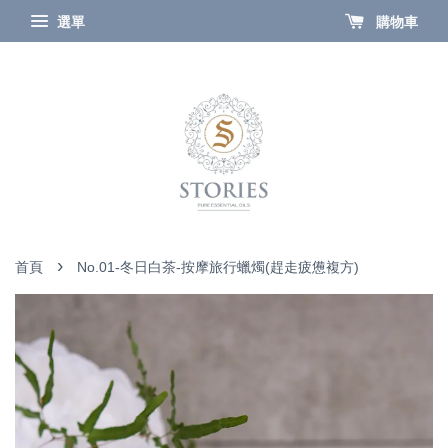
選單
購物車
›
首頁
No.01-冬日白茶-按摩旅行蠟燭(趕走疲憊複方)