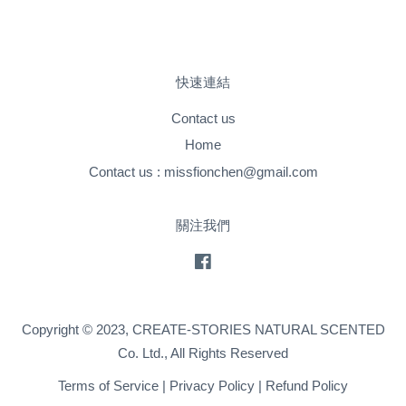
快速連結
Contact us
Home
Contact us : missfionchen@gmail.com
關注我們
Facebook
Copyright © 2023, CREATE-STORIES NATURAL SCENTED
Co. Ltd., All Rights Reserved
Terms of Service
|
Privacy Policy
|
Refund Policy